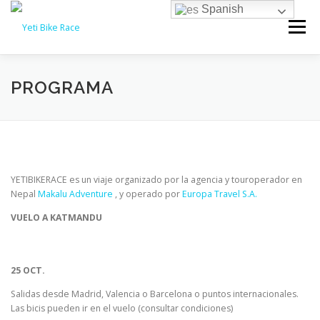
Saltar
Spanish
contenido
Menú
PROGRAMA
YETIBIKERACE es un viaje organizado por la agencia y touroperador en
Nepal
Makalu Adventure
, y operado por
Europa Travel S.A.
VUELO A KATMANDU
25 OCT.
Salidas desde Madrid, Valencia o Barcelona o puntos internacionales.
Las bicis pueden ir en el vuelo (consultar condiciones)