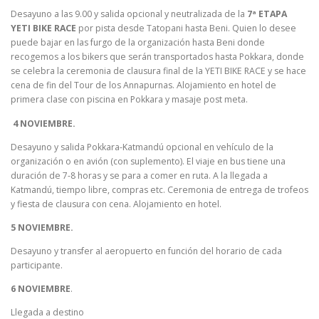
Desayuno a las 9.00 y salida opcional y neutralizada de la
7ª ETAPA
YETI BIKE RACE
por pista desde Tatopani hasta Beni. Quien lo desee
puede bajar en las furgo de la organización hasta Beni donde
recogemos a los bikers que serán transportados hasta Pokkara, donde
se celebra la ceremonia de clausura final de la YETI BIKE RACE y se hace
cena de fin del Tour de los Annapurnas. Alojamiento en hotel de
primera clase con piscina en Pokkara y masaje post meta.
4 NOVIEMBRE.
Desayuno y salida Pokkara-Katmandú opcional en vehículo de la
organización o en avión (con suplemento). El viaje en bus tiene una
duración de 7-8 horas y se para a comer en ruta. A la llegada a
Katmandú, tiempo libre, compras etc. Ceremonia de entrega de trofeos
y fiesta de clausura con cena. Alojamiento en hotel.
5 NOVIEMBRE.
Desayuno y transfer al aeropuerto en función del horario de cada
participante.
6 NOVIEMBRE
.
Llegada a destino