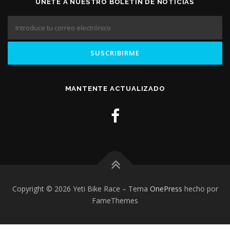
ÚNETE A NUESTRO BOLETÍN DE NOTICIAS
MANTENTE ACTUALIZADO
Copyright © 2026 Yeti Bike Race
–
Tema
OnePress
hecho por
FameThemes