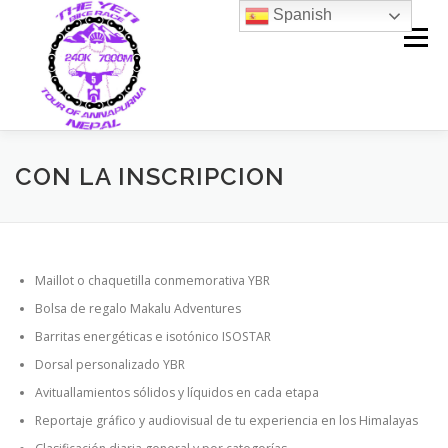
Saltar
Spanish
contenido
Menú
CON LA INSCRIPCION
Maillot o chaquetilla conmemorativa YBR
Bolsa de regalo Makalu Adventures
Barritas energéticas e isotónico ISOSTAR
Dorsal personalizado YBR
Avituallamientos sólidos y líquidos en cada etapa
Reportaje gráfico y audiovisual de tu experiencia en los Himalayas