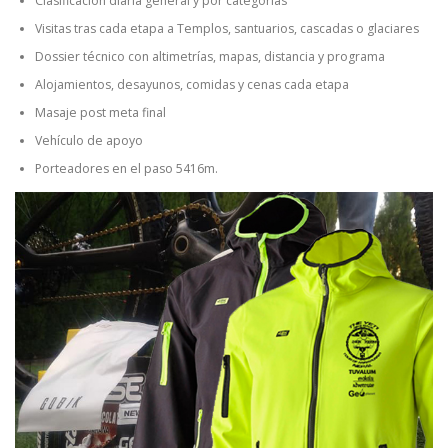
Clasificación diaria general y por categorías
Visitas tras cada etapa a Templos, santuarios, cascadas o glaciares
Dossier técnico con altimetrías, mapas, distancia y programa
Alojamientos, desayunos, comidas y cenas cada etapa
Masaje post meta final
Vehículo de apoyo
Porteadores en el paso 5416m.